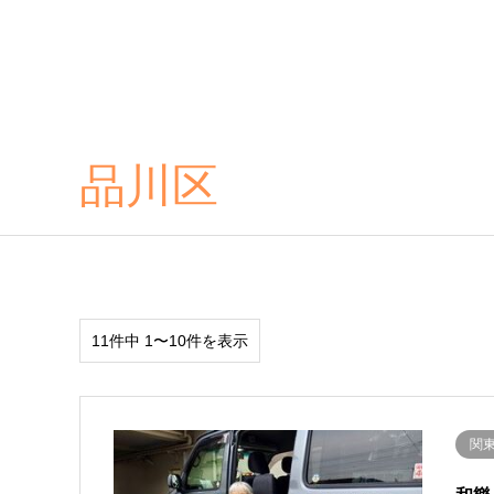
品川区
11件中 1〜10件を表示
関