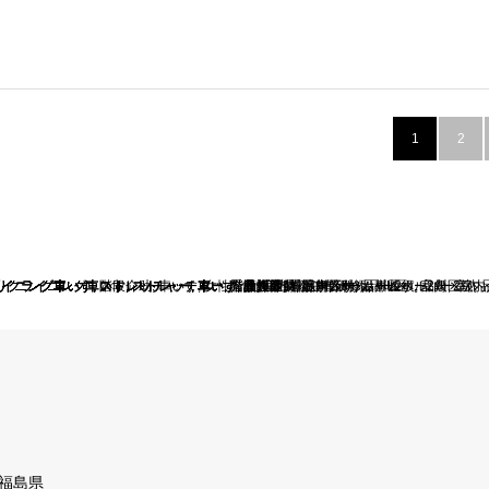
1
2
区
ライニング車いす
ライニング車いす
ライニング車いす
ライニング車いす
ライニング車いす
ライニング車いす
リクライニング車いす
リクライニング車いす
リクライニング車いす
,
,
,
,
,
,
ストレッチャー
ストレッチャー
階段介助
ストレッチャー
ストレッチャー
ストレッチャー
,
,
,
ストレッチャー
ストレッチャー
ストレッチャー
,
車いす
,
,
,
,
,
車いす
車いす
,
車いす
車いす
車いす
女性介助
,
,
,
階段介助
階段介助
看護師等付添
,
,
,
,
,
品川区
女性介助
品川区
介護職員初任者研修
救援事業
,
室内・院内介助
,
,
看護師等付添
車いす
,
,
ホームヘルパー2級
品川区
,
車いす
,
ホームヘルパー2級
,
,
品川区
ホームヘルパー2級
,
,
品川区
車いす
,
,
室内・院内
品川区
,
室内
,
福島県