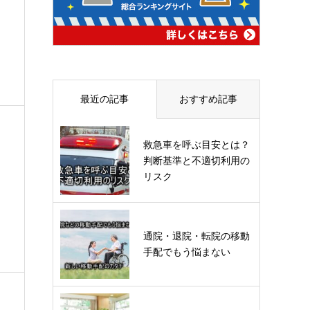
最近の記事
おすすめ記事
救急車を呼ぶ目安とは？
判断基準と不適切利用の
リスク
通院・退院・転院の移動
手配でもう悩まない