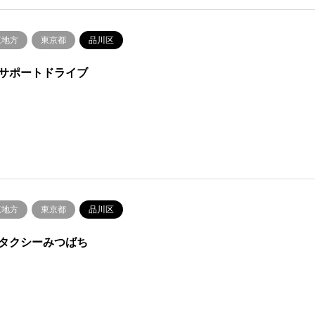
東地方
東京都
品川区
サポートドライブ
東地方
東京都
品川区
タクシーみつばち