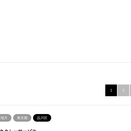
1
2
東地方
東京都
品川区