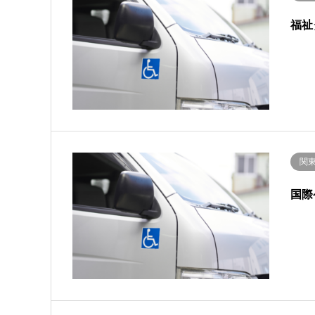
福祉
関
国際