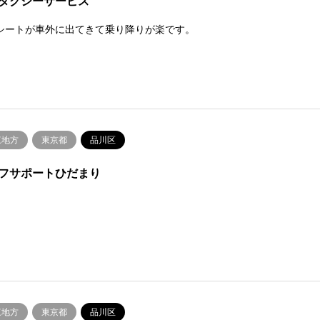
タクシーサービス
シートが車外に出てきて乗り降りが楽です。
東地方
東京都
品川区
フサポートひだまり
東地方
東京都
品川区