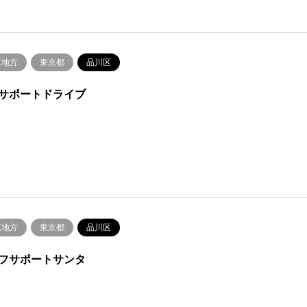
東地方
東京都
品川区
サポートドライブ
東地方
東京都
品川区
フサポートサンタ