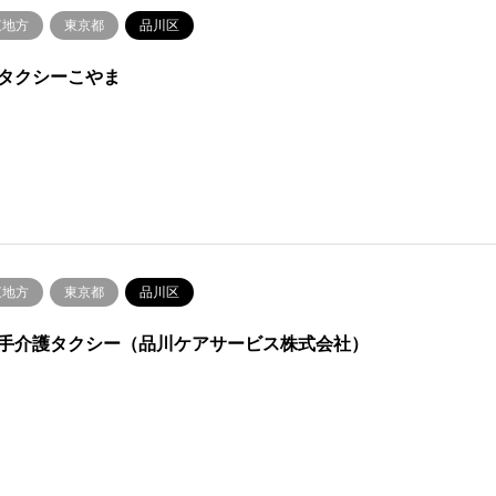
東地方
東京都
品川区
タクシーこやま
東地方
東京都
品川区
手介護タクシー（品川ケアサービス株式会社）