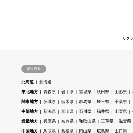
リク
リク
都道府県
北海道
北海道
東北地方
青森県
岩手県
宮城県
秋田県
山形県
関東地方
茨城県
栃木県
群馬県
埼玉県
千葉県
中部地方
新潟県
富山県
石川県
福井県
山梨県
近畿地方
兵庫県
奈良県
和歌山県
三重県
滋賀県
中国地方
鳥取県
島根県
岡山県
広島県
山口県