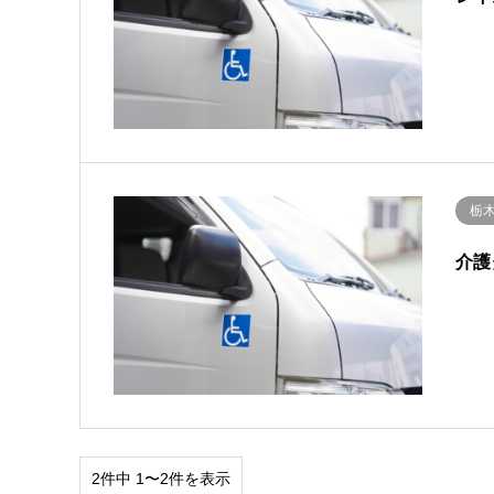
栃
介護
2件中 1〜2件を表示