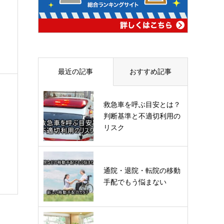
最近の記事
おすすめ記事
救急車を呼ぶ目安とは？
判断基準と不適切利用の
リスク
通院・退院・転院の移動
手配でもう悩まない