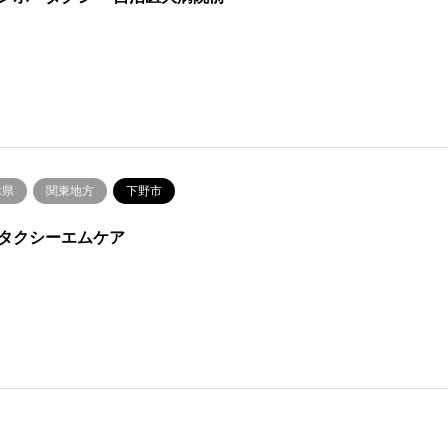
木県
関東地方
下野市
タクシーエムケア