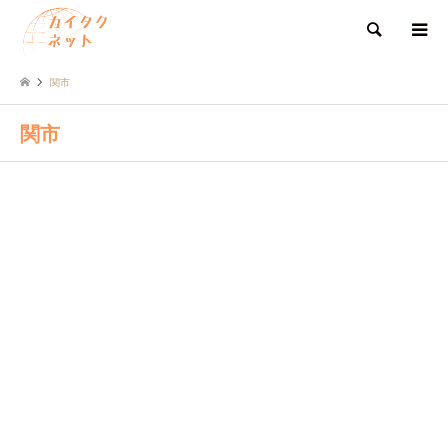
検索
関市
関市