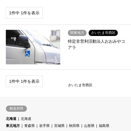
1件中 1件を表示
関東地方
さいたま市西区
特定非営利活動法人おおみやコ
アラ
1件中 1件を表示
さいたま市西区
都道府県
北海道
北海道
東北地方
青森県
岩手県
宮城県
秋田県
山形県
福島県