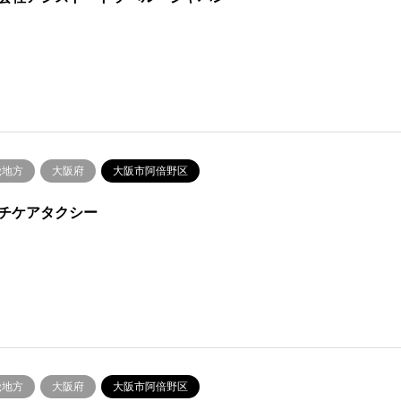
畿地方
大阪府
大阪市阿倍野区
チケアタクシー
畿地方
大阪府
大阪市阿倍野区