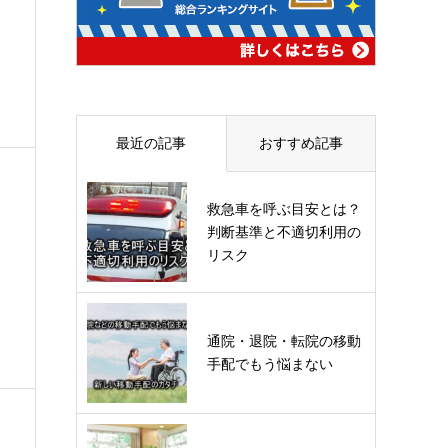
最近の記事
おすすめ記事
救急車を呼ぶ目安とは？
判断基準と不適切利用の
リスク
通院・退院・転院の移動
手配でもう悩まない