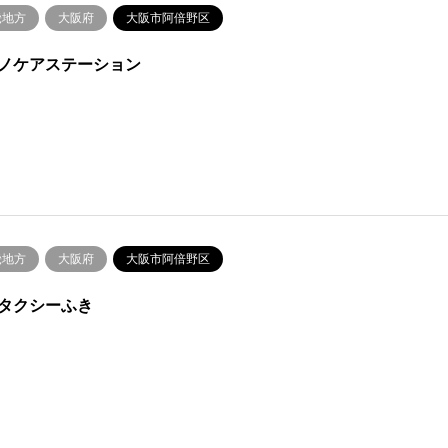
畿地方
大阪府
大阪市阿倍野区
ノケアステーション
畿地方
大阪府
大阪市阿倍野区
タクシーふき