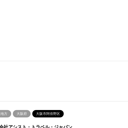
畿地方
大阪府
大阪市阿倍野区
会社アシスト・トラベル・ジャパン