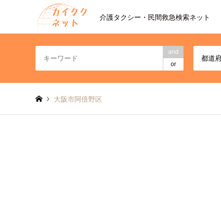
介護タクシー・民間救急検索ネット
and
都道
or
大阪市阿倍野区