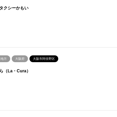
タクシーかもい
畿地方
大阪府
大阪市阿倍野区
ら（La・Cura）