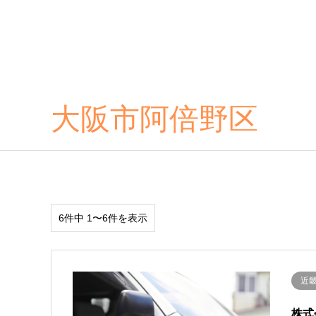
大阪市阿倍野区
6件中 1〜6件を表示
近
株式