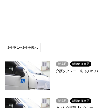
2件中 1〜2件を表示
新潟県
新潟市江南区
介護タクシー・光（ひかり）
新潟県
新潟市江南区
みよし介護福祉タクシー