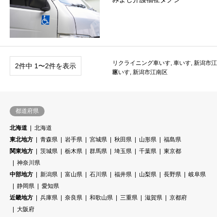
リクライニング車いす
,
車いす
,
新潟市江
2件中 1〜2件を表示
車いす
区
,
新潟市江南区
都道府県
北海道
北海道
東北地方
青森県
岩手県
宮城県
秋田県
山形県
福島県
関東地方
茨城県
栃木県
群馬県
埼玉県
千葉県
東京都
神奈川県
中部地方
新潟県
富山県
石川県
福井県
山梨県
長野県
岐阜県
静岡県
愛知県
近畿地方
兵庫県
奈良県
和歌山県
三重県
滋賀県
京都府
大阪府