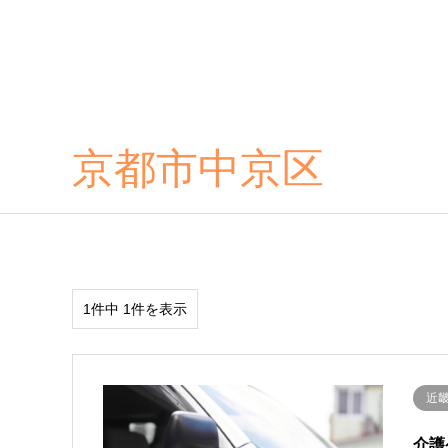
京都市中京区
1件中 1件を表示
近
介護