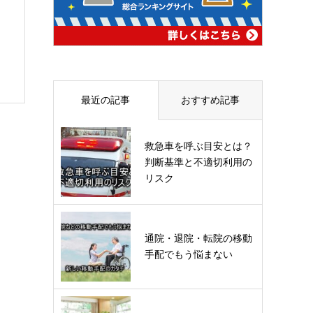
最近の記事
おすすめ記事
救急車を呼ぶ目安とは？
判断基準と不適切利用の
リスク
通院・退院・転院の移動
手配でもう悩まない