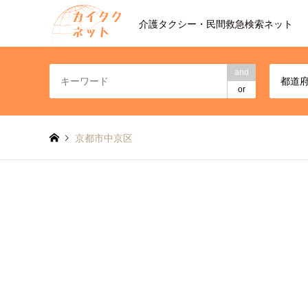
介護タクシー・民間救急検索ネット
and
都道
or
京都市中京区