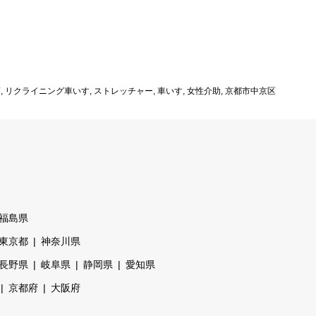
師
,
リクライニング車いす
,
ストレッチャー
,
車いす
,
女性介助
,
京都市中京区
福島県
東京都
神奈川県
長野県
岐阜県
静岡県
愛知県
京都府
大阪府