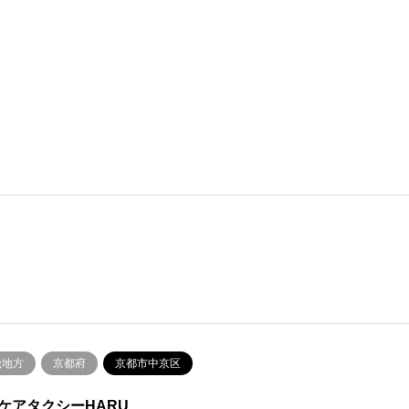
畿地方
京都府
京都市中京区
ケアタクシーHARU