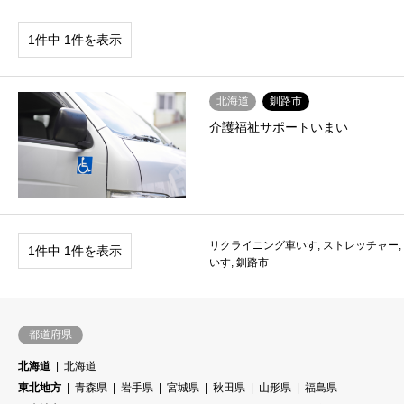
1件中 1件を表示
北海道
釧路市
介護福祉サポートいまい
リクライニング車いす
,
ストレッチャー
,
1件中 1件を表示
いす
,
釧路市
都道府県
北海道
北海道
東北地方
青森県
岩手県
宮城県
秋田県
山形県
福島県