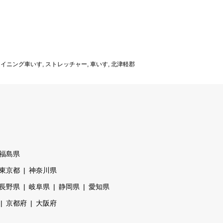
ライニング車いす
,
ストレッチャー
,
車いす
,
北津軽郡
福島県
東京都
神奈川県
長野県
岐阜県
静岡県
愛知県
京都府
大阪府