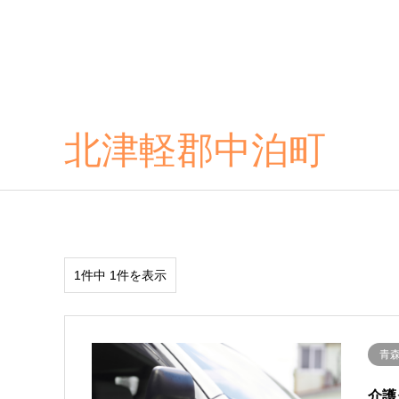
北津軽郡中泊町
1件中 1件を表示
青
介護