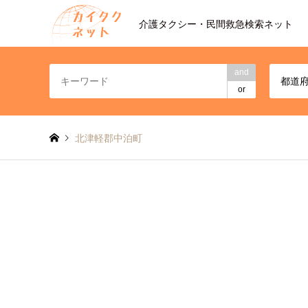
介護タクシー・民間救急検索ネット
and
都道
or
北津軽郡中泊町