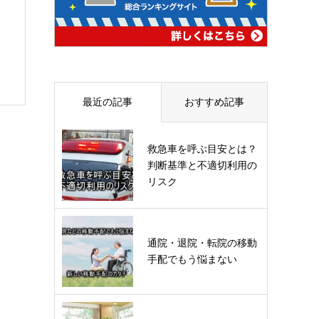
最近の記事
おすすめ記事
救急車を呼ぶ目安とは？
判断基準と不適切利用の
リスク
通院・退院・転院の移動
手配でもう悩まない