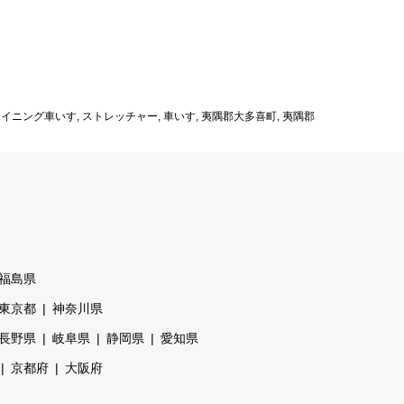
ライニング車いす
,
ストレッチャー
,
車いす
,
夷隅郡大多喜町
,
夷隅郡
福島県
東京都
神奈川県
長野県
岐阜県
静岡県
愛知県
京都府
大阪府