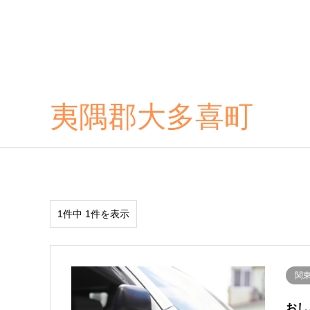
夷隅郡大多喜町
1件中 1件を表示
関
おし