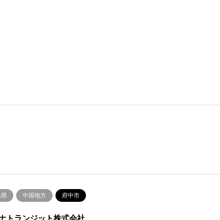
島県
中国地方
府中市
ナトランジット株式会社