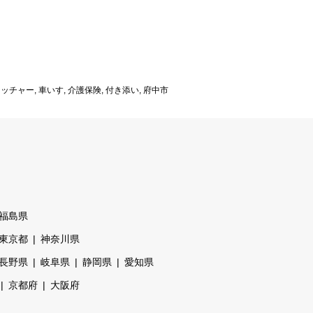
レッチャー
,
車いす
,
介護保険
,
付き添い
,
府中市
福島県
東京都
神奈川県
長野県
岐阜県
静岡県
愛知県
京都府
大阪府