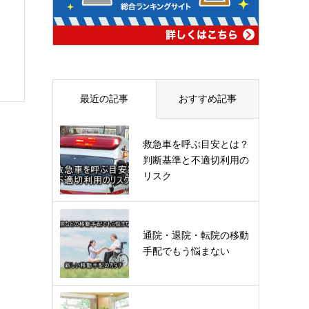
最近の記事
おすすめ記事
救急車を呼ぶ目安とは？
判断基準と不適切利用の
リスク
通院・退院・転院の移動
手配でもう悩まない