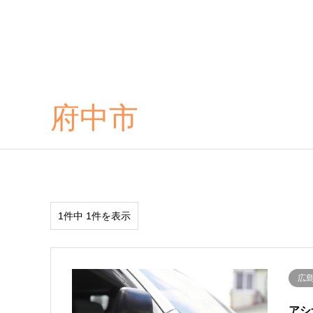
府中市
1件中 1件を表示
広
アシ