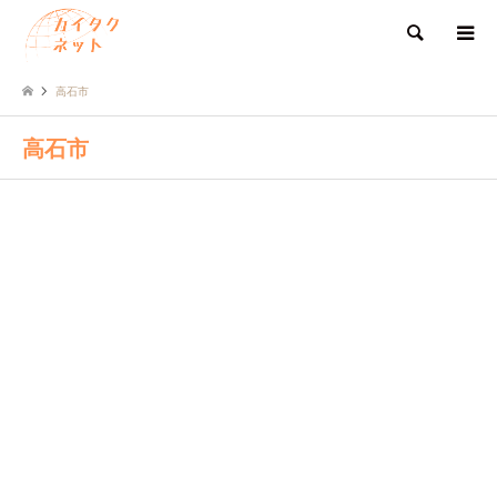
検索
高石市
高石市