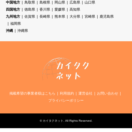
中国地方
鳥取県
島根県
岡山県
広島県
山口県
四国地方
徳島県
香川県
愛媛県
高知県
九州地方
佐賀県
長崎県
熊本県
大分県
宮崎県
鹿児島県
福岡県
沖縄
沖縄県
掲載希望の事業者様はこちら
利用規約
運営会社
お問い合わせ
プライバシーポリシー
©
カイタクネット
. All Rights Reserved.