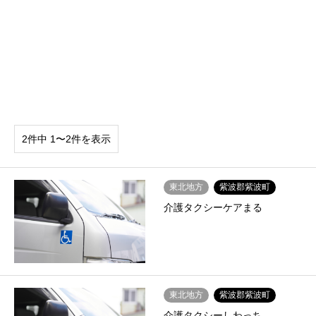
2件中 1〜2件を表示
東北地方
紫波郡紫波町
介護タクシーケアまる
東北地方
紫波郡紫波町
介護タクシーしわっち