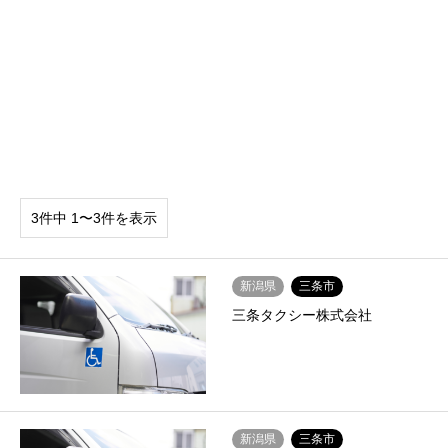
3件中 1〜3件を表示
新潟県
三条市
三条タクシー株式会社
新潟県
三条市