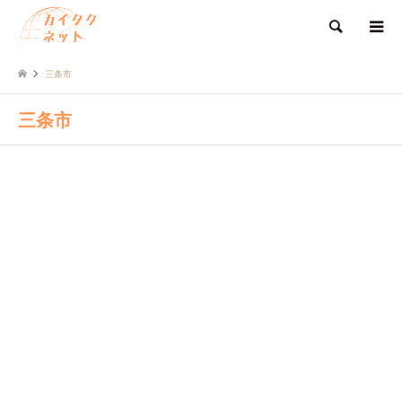
検索
三条市
三条市