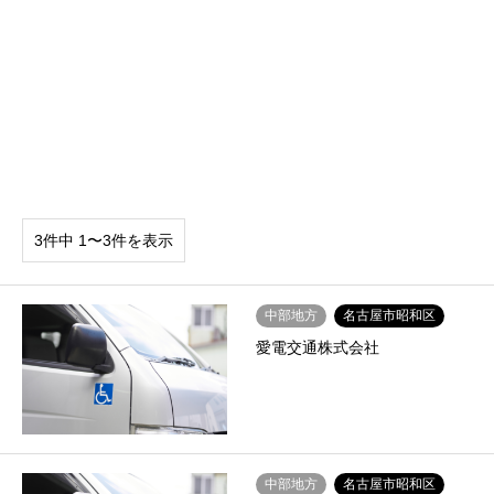
3件中 1〜3件を表示
中部地方
名古屋市昭和区
愛電交通株式会社
中部地方
名古屋市昭和区