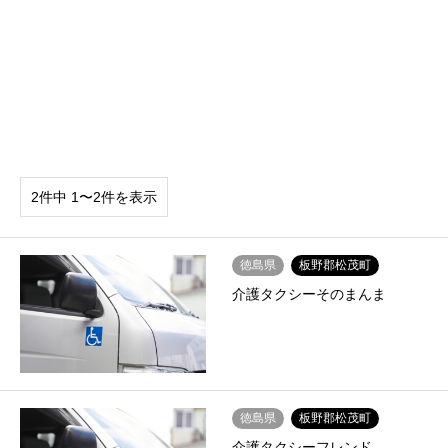
2件中 1〜2件を表示
徳島県
板野郡松茂町
介護タクシーそのまんま
徳島県
板野郡松茂町
介護タクシーフレンド