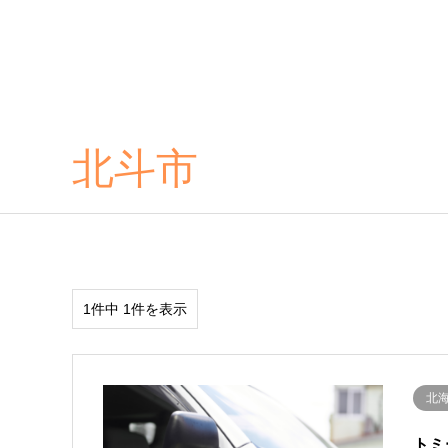
北斗市
1件中 1件を表示
北
トミ