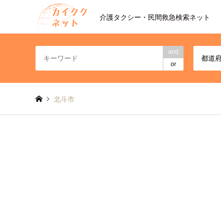
介護タクシー・民間救急検索ネット
and
都道
or
北斗市