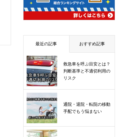
最近の記事
おすすめ記事
救急車を呼ぶ目安とは？
判断基準と不適切利用の
リスク
通院・退院・転院の移動
手配でもう悩まない