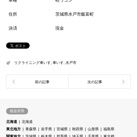
住所
茨城県水戸市飯富町
決済
現金
リクライニング車いす
,
車いす
,
水戸市
都道府県
北海道
北海道
東北地方
青森県
岩手県
宮城県
秋田県
山形県
福島県
関東地方
茨城県
栃木県
群馬県
埼玉県
千葉県
東京都