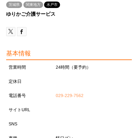
茨城県
関東地方
水戸市
ゆりかご介護サービス
基本情報
営業時間
24時間（要予約）
定休日
電話番号
029-229-7562
サイトURL
SNS
車種
軽ワゴン