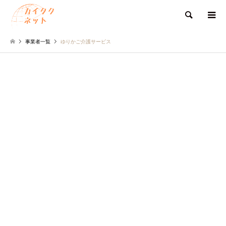
検索
事業者一覧
ゆりかご介護サービス