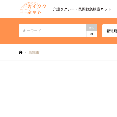
介護タクシー・民間救急検索ネット
and
都道
or
黒部市