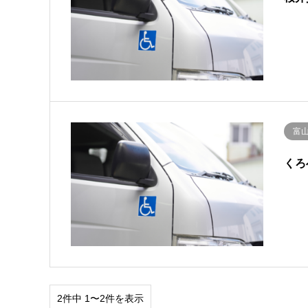
富
くろ
2件中 1〜2件を表示