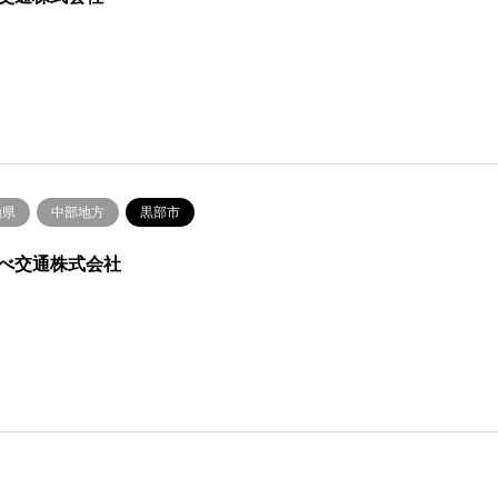
山県
中部地方
黒部市
べ交通株式会社