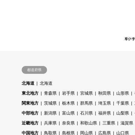
リク
車い
都道府県
北海道
北海道
東北地方
青森県
岩手県
宮城県
秋田県
山形県
関東地方
茨城県
栃木県
群馬県
埼玉県
千葉県
中部地方
新潟県
富山県
石川県
福井県
山梨県
近畿地方
兵庫県
奈良県
和歌山県
三重県
滋賀県
中国地方
鳥取県
島根県
岡山県
広島県
山口県