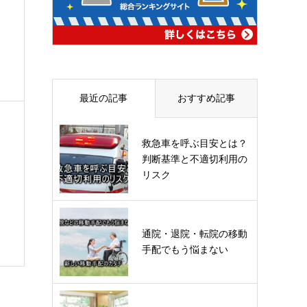
最近の記事
おすすめ記事
救急車を呼ぶ目安とは？
判断基準と不適切利用の
リスク
通院・退院・転院の移動
手配でもう悩まない