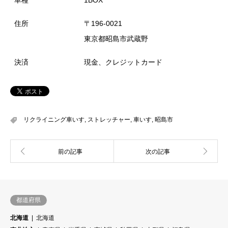
住所
〒196-0021
東京都昭島市武蔵野
決済
現金、クレジットカード
リクライニング車いす
,
ストレッチャー
,
車いす
,
昭島市
都道府県
北海道
北海道