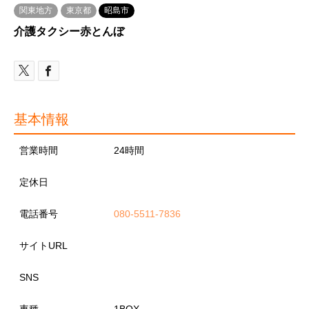
関東地方
東京都
昭島市
介護タクシー赤とんぼ
基本情報
営業時間
24時間
定休日
電話番号
080-5511-7836
サイトURL
SNS
車種
1BOX