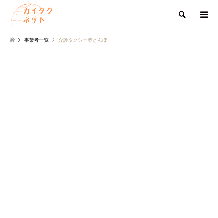
検索
事業者一覧
介護タクシー赤とんぼ