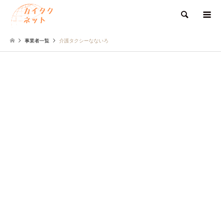
検索
事業者一覧
介護タクシーなないろ