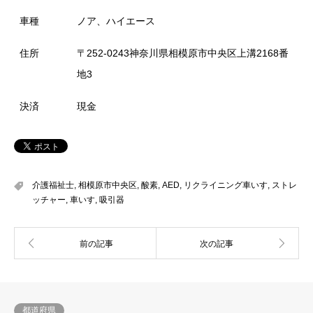
車種
ノア、ハイエース
住所
〒252-0243神奈川県相模原市中央区上溝2168番
地3
決済
現金
介護福祉士
,
相模原市中央区
,
酸素
,
AED
,
リクライニング車いす
,
ストレ
ッチャー
,
車いす
,
吸引器
都道府県