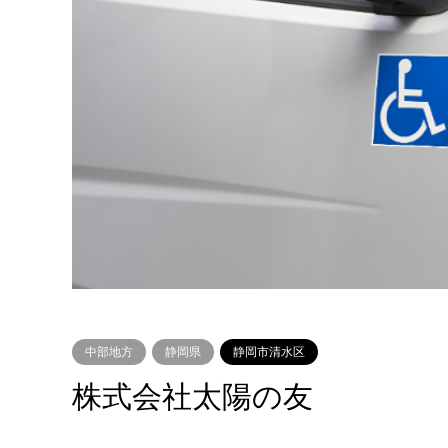
中部地方
静岡県
静岡市清水区
株式会社太陽の友