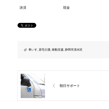
決済
現金
車いす
,
居宅介護
,
移動支援
,
静岡市清水区
朝日サポート