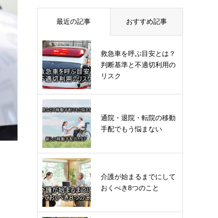
最近の記事
おすすめ記事
救急車を呼ぶ目安とは？
判断基準と不適切利用の
リスク
通院・退院・転院の移動
手配でもう悩まない
介護が始まるまでにして
おくべき8つのこと