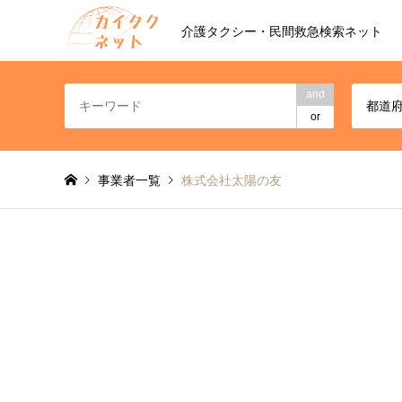
介護タクシー・民間救急検索ネット
and
都道
or
事業者一覧
株式会社太陽の友