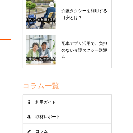
介護タクシーを利用する
目安とは？
配車アプリ活用で、負担
のない介護タクシー送迎
を
コラム一覧
利用ガイド
取材レポート
コラム