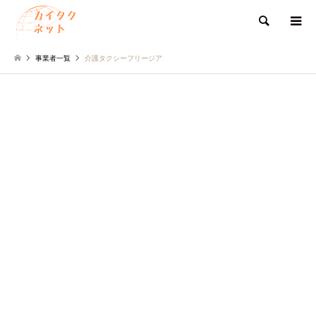
検索
事業者一覧
介護タクシーフリージア