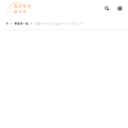
検索
事業者一覧
介護グループふれあいリフトタクシー