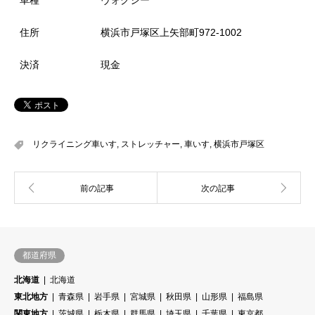
住所
横浜市戸塚区上矢部町972-1002
決済
現金
リクライニング車いす
,
ストレッチャー
,
車いす
,
横浜市戸塚区
都道府県
北海道
北海道
東北地方
青森県
岩手県
宮城県
秋田県
山形県
福島県
関東地方
茨城県
栃木県
群馬県
埼玉県
千葉県
東京都