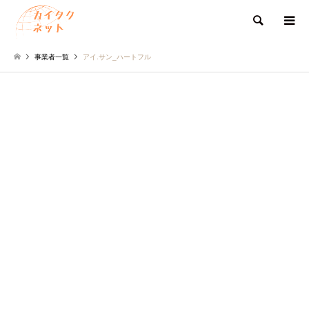
検索
事業者一覧
アイ.サン_ハートフル