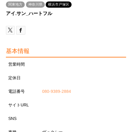
関東地方
神奈川県
横浜市戸塚区
アイ.サン_ハートフル
基本情報
営業時間
定休日
電話番号
080-9389-2884
サイトURL
SNS
車種
ヴォクシー