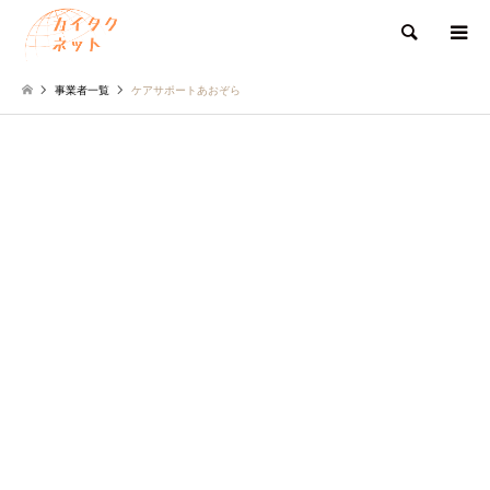
検索
事業者一覧
ケアサポートあおぞら