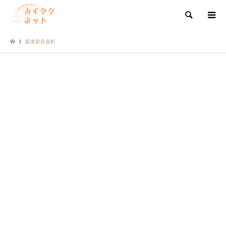
検索
駿東郡長泉町