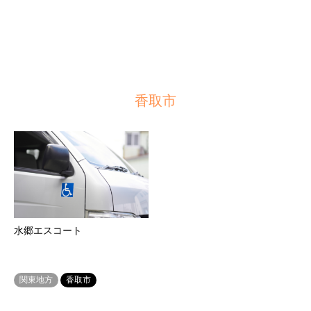
香取市
水郷エスコート
関東地方
香取市