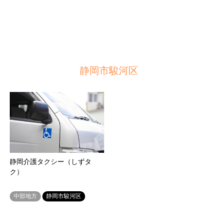
静岡市駿河区
静岡介護タクシー（しずタ
ク）
中部地方
静岡市駿河区