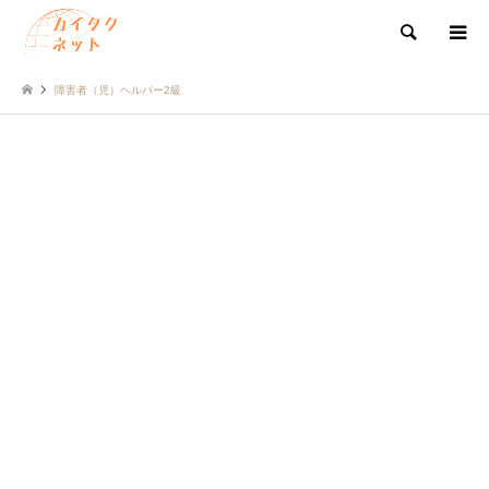
検索
障害者（児）ヘルパー2級