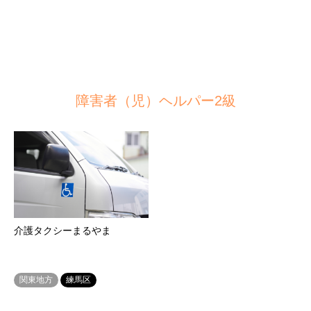
障害者（児）ヘルパー2級
介護タクシーまるやま
関東地方
練馬区