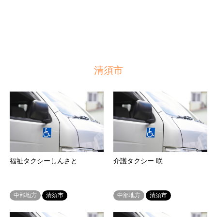
清須市
福祉タクシーしんさと
介護タクシー 咲
中部地方
清須市
中部地方
清須市