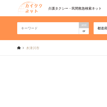
介護タクシー・民間救急検索ネット
and
都道
or
木津川市