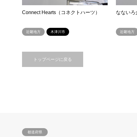
Connect Hearts（コネクトハーツ）
なないろ
近畿地方
木津川市
近畿地方
トップページに戻る
都道府県