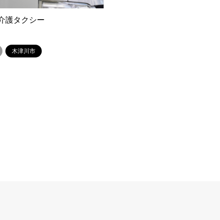
介護タクシー
木津川市