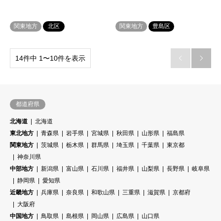
関東地方
北区
関東地方
豊島区
14件中 1〜10件を表示


都道府県
北海道
北海道
東北地方
青森県
岩手県
宮城県
秋田県
山形県
福島県
関東地方
茨城県
栃木県
群馬県
埼玉県
千葉県
東京都
神奈川県
中部地方
新潟県
富山県
石川県
福井県
山梨県
長野県
岐阜県
静岡県
愛知県
近畿地方
兵庫県
奈良県
和歌山県
三重県
滋賀県
京都府
大阪府
中国地方
鳥取県
島根県
岡山県
広島県
山口県