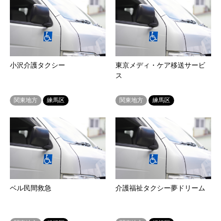
小沢介護タクシー
東京メディ・ケア移送サービ
ス
関東地方
練馬区
関東地方
練馬区
ベル民間救急
介護福祉タクシー夢ドリーム