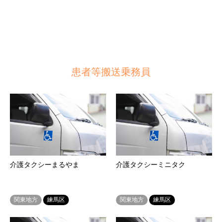
患者等搬送乗務員
介護タクシーまるやま
介護タクシーミニタク
関東地方
練馬区
関東地方
練馬区