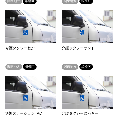
関東地方
板橋区
関東地方
板橋区
介護タクシーわか
介護タクシーランド
関東地方
板橋区
関東地方
板橋区
送迎ステーションTAC
介護タクシーゆっきー