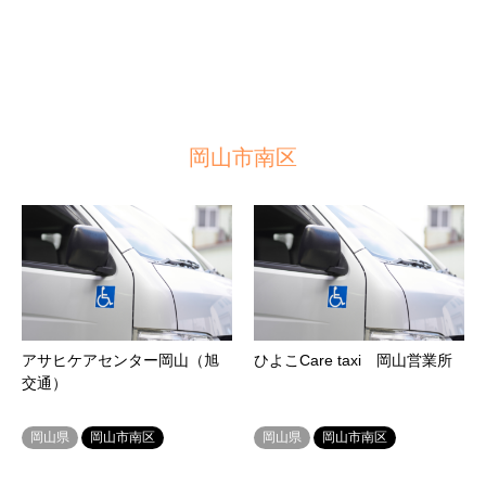
岡山市南区
アサヒケアセンター岡山（旭
ひよこCare taxi 岡山営業所
交通）
岡山県
岡山市南区
岡山県
岡山市南区