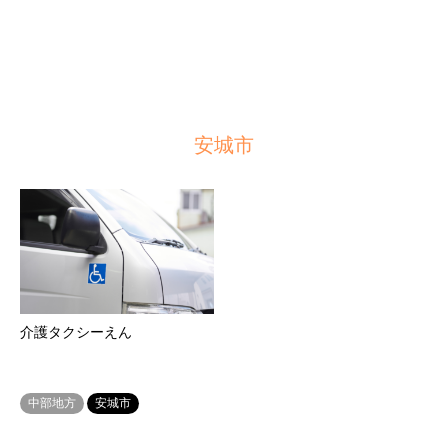
安城市
介護タクシーえん
中部地方
安城市