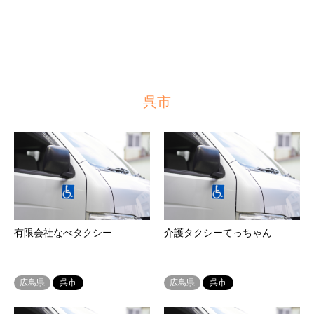
呉市
有限会社なべタクシー
介護タクシーてっちゃん
広島県
呉市
広島県
呉市