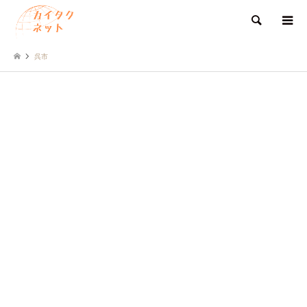
検索
呉市