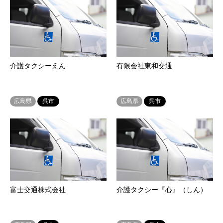
介護タクシーえん
有限会社東和交通
広島県
呉市
広島県
呉市
富士交通株式会社
介護タクシー『心』（しん）