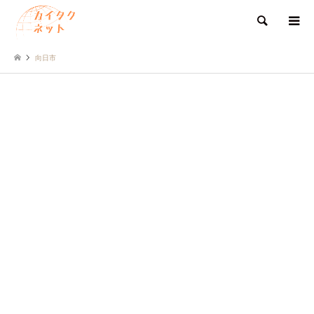
検索
向日市