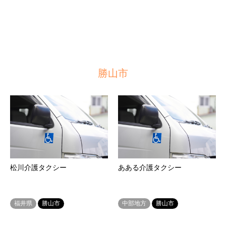
勝山市
松川介護タクシー
あある介護タクシー
福井県
勝山市
中部地方
勝山市