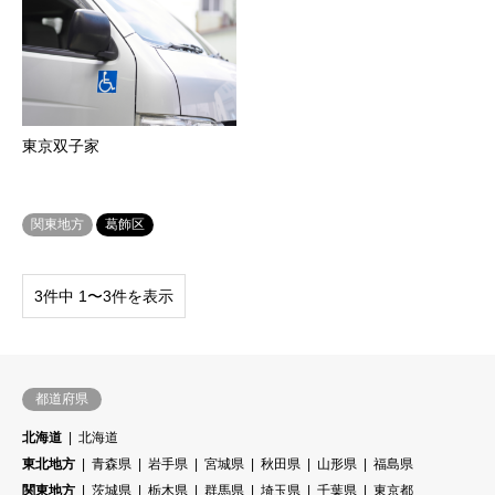
東京双子家
関東地方
葛飾区
3件中 1〜3件を表示
都道府県
北海道
北海道
東北地方
青森県
岩手県
宮城県
秋田県
山形県
福島県
関東地方
茨城県
栃木県
群馬県
埼玉県
千葉県
東京都