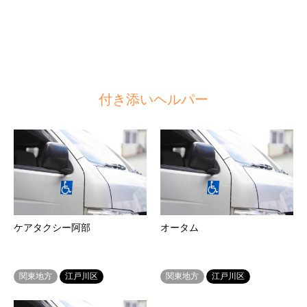
付き添いヘルパー
ケアタクシー阿部
オータム
関東地方
江戸川区
関東地方
江戸川区