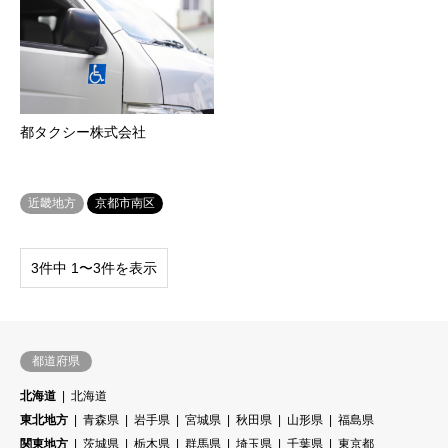
都タクシー株式会社
近畿地方
京都市南区
3件中 1〜3件を表示
都道府県
北海道
北海道
東北地方
青森県
岩手県
宮城県
秋田県
山形県
福島県
関東地方
茨城県
栃木県
群馬県
埼玉県
千葉県
東京都