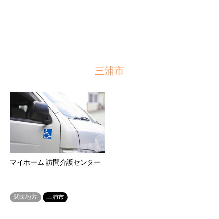
三浦市
マイホーム 訪問介護センター
関東地方
三浦市