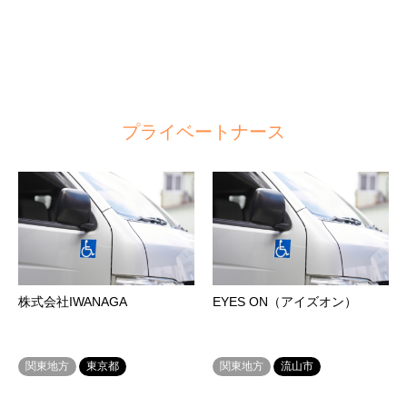
プライベートナース
株式会社IWANAGA
EYES ON（アイズオン）
関東地方
東京都
関東地方
流山市