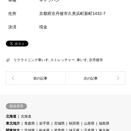
住所
京都府京丹後市久美浜町新町1432-7
決済
現金
リクライニング車いす
,
ストレッチャー
,
車いす
,
京丹後市
都道府県
北海道
北海道
東北地方
青森県
岩手県
宮城県
秋田県
山形県
福島県
関東地方
茨城県
栃木県
群馬県
埼玉県
千葉県
東京都