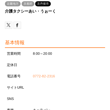
近畿地方
京都府
京丹後市
介護タクシーあい・うぉーく
基本情報
営業時間
8:00～20:00
定休日
電話番号
0772-82-2316
サイトURL
SNS
車種
キャラバン