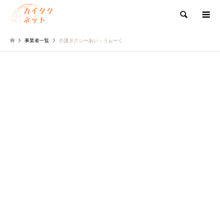
検索
事業者一覧
介護タクシーあい・うぉーく